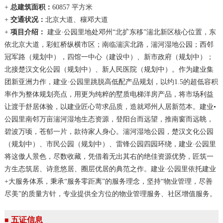
+
总建筑面积：
60857 平方米
+
交通状况：
北京大道、穰邓大道
+
项目介绍：
建业·公园里地处邓州“北扩东移”湍北新区核心位置，东
依北京大道，彩虹桥纵横市区；南临湍滨北路，湍河湿地公园；西邻
冠军路（规划中），四馆一中心（建设中）、新市政府（规划中）；
北接楚汉文化公园（规划中）、新人民医院（规划中）。作为建业集
团新亚洲力作，建业·公园里跳脱高低配产品规划，以约1.5的超低容积
率作为整体规划亮点，用更为纯粹的墅质电梯洋房产品，将市场利益
让渡于舒居体验，以建业匠心苛求品质，造就邓州人居新范本。建业•
公园里南邻万亩湍河湿地生态资源，登阳台而远望，推南窗而远眺，
碧波万顷，苍郁一片，款待家人身心。湍河湿地公园，楚汉文化公园
（规划中）、市民公园（规划中）、雷锋公园四园环绕，建业·公园里
将这傲人景色，尽数收藏，凭借着无出其右的绝佳资源优势，匠筑一
方生态筑居、诗意悠居、圈层优居的典范之作。建业·公园里依托建业
+大服务体系，秉承“服务零距离”的服务理念，坚持“物业管理，尽善
尽美”的质量方针，专业提供全方位的物业管理服务、社区增值服务。
五证信息
■